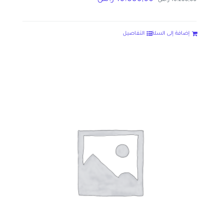
16.200,00
ر.س
الأصلي
الحالي
هو:
هو:
إضافة إلى السلة
التفاصيل
16.200,00 ر.س.
10.880,00 ر.س.