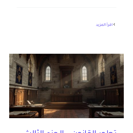
‫اقرأ المزيد