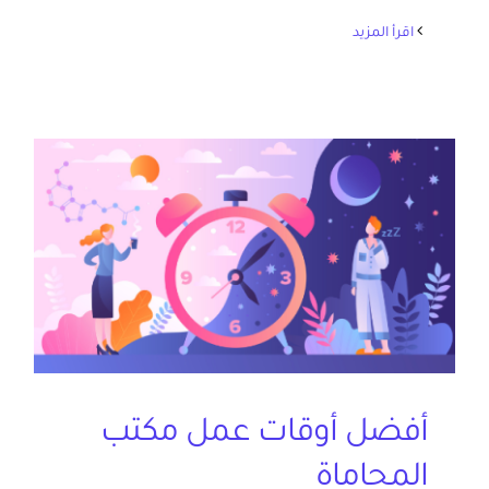
‫اقرأ المزيد
أفضل أوقات عمل مكتب
المحاماة