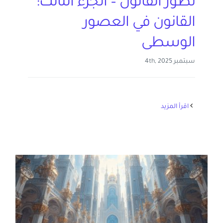
تطور القانون – الجزء الثالث:
القانون في العصور
الوسطى
سبتمبر 4th, 2025
‫اقرأ المزيد