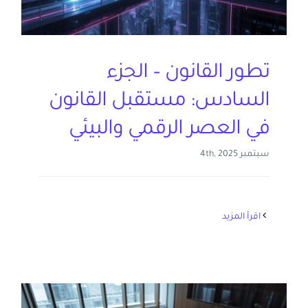
إتصل بنا
تطور القانون – الجزء
العربية
السادس: مستقبل القانون
في العصر الرقمي والبيئي
سبتمبر 4th, 2025
‫اقرأ المزيد