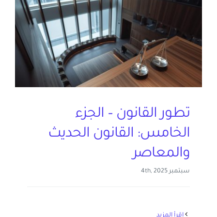
تطور القانون – الجزء
الخامس: القانون الحديث
والمعاصر
سبتمبر 4th, 2025
‫اقرأ المزيد