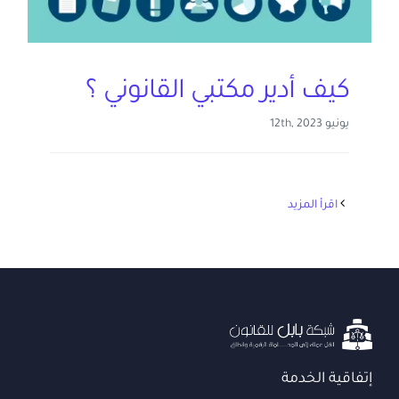
كيف أدير مكتبي القانوني ؟
يونيو 12th, 2023
‫اقرأ المزيد
إتفاقية الخدمة