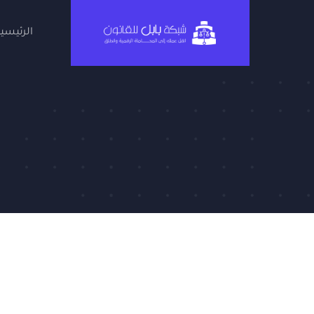
Ski
t
الرئيسية
conten