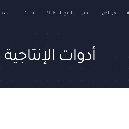
من نحن
مميزات برنامج المحاماة
عملاؤنا
المدون
أدوات الإنتاجية