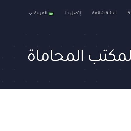
ة
اسئلة شائعة
إتصل بنا
العربية
 لمكتب المحاماة