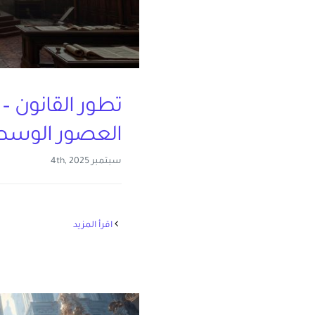
تطور القانون – 
العصور الوس
سبتمبر 4th, 2025
‫اقرأ المزيد