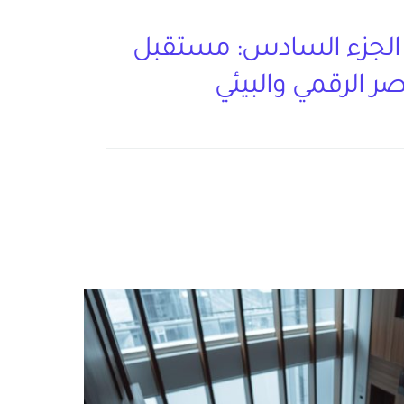
– الجزء السادس: مستقبل
ر الرقمي والبيئي