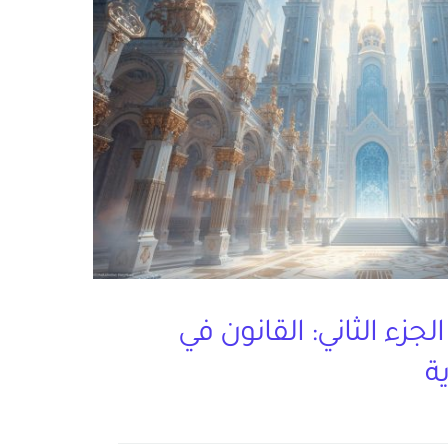
لجزء الثاني: القانون في
ة