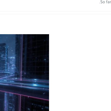
So fa