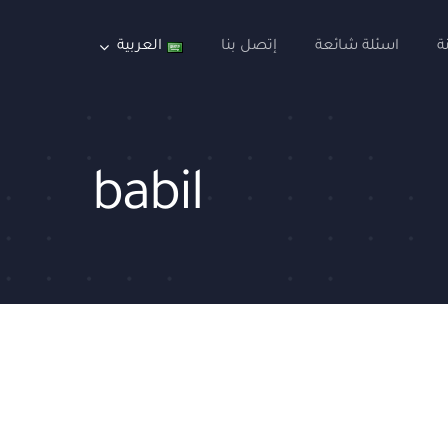
ة
اسئلة شائعة
إتصل بنا
العربية
babil