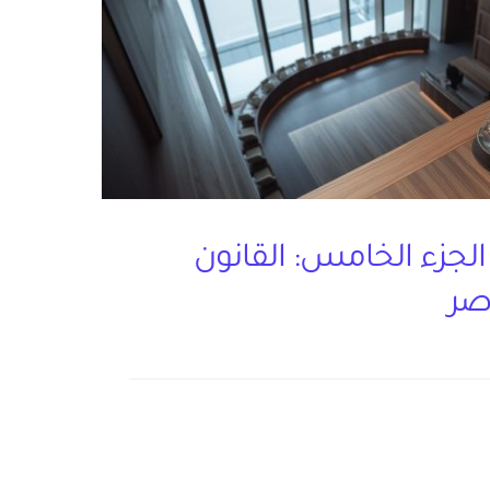
الجزء الخامس: القانون
صر