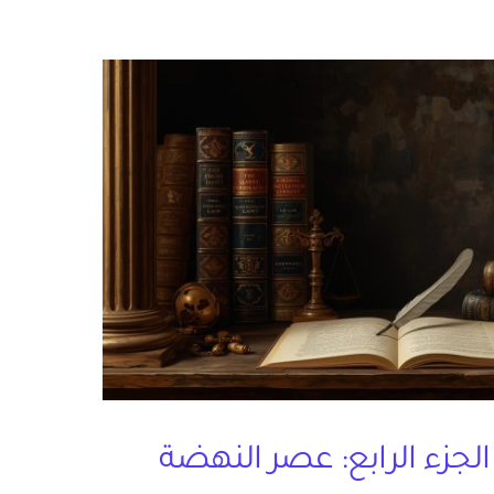
الجزء الرابع: عصر النهضة