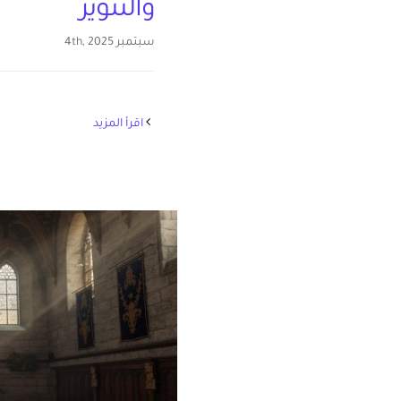
والتنوير
سبتمبر 4th, 2025
‫اقرأ المزيد