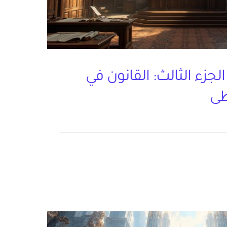
الجزء الثالث: القانون في
طى