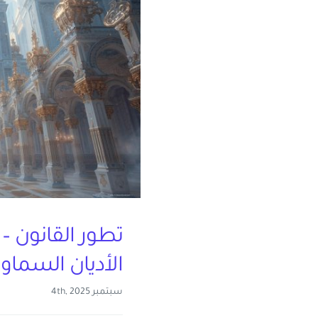
تطور القانون – ا
الأديان السماوي
سبتمبر 4th, 2025