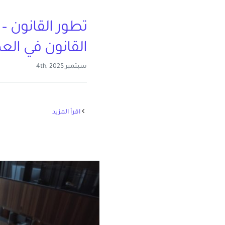
تطور القانون 
القانون في العص
سبتمبر 4th, 2025
‫اقرأ المزيد