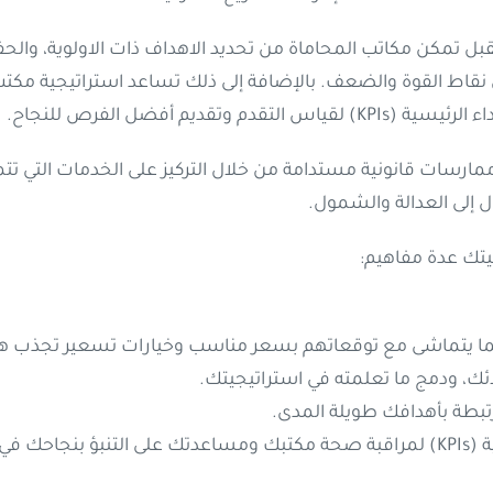
 تمكن مكاتب المحاماة من تحديد الاهداف ذات الاولوية، والحفا
نقاط القوة والضعف. بالإضافة إلى ذلك تساعد استراتيجية مكتب
يم أفضل الفرص للنجاح.
ممارسات قانونية مستدامة من خلال التركيز على الخدمات التي ت
 إلى العدالة والشمول.
تك عدة مفاهيم:
ما يتماشى مع توقعاتهم بسعر مناسب وخيارات تسعير تجذب هؤ
ئك، ودمج ما تعلمته في استراتيجيتك.
بطة بأهدافك طويلة المدى.
استخدام مجموعة من مؤشرات الأداء الرئيسية (KPIs) لمراقبة صحة مكتبك ومساعدتك 