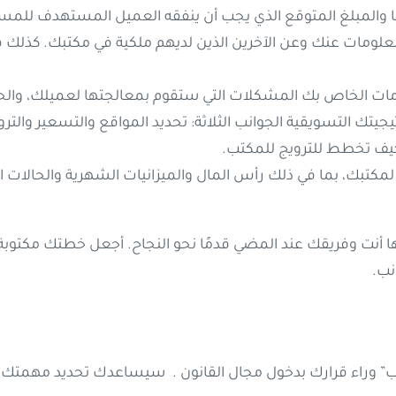
لًا والمبلغ المتوقع الذي يجب أن ينفقه العميل المستهدف للمس
لومات عنك وعن الآخرين الذين لديهم ملكية في مكتبك. كذلك 
 الخاص بك المشكلات التي ستقوم بمعالجتها لعميلك، والحلو
جيتك التسويقية الجوانب الثلاثة: تحديد المواقع والتسعير والتر
يف تخطط للترويج للمكتب.
 لمكتبك، بما في ذلك رأس المال والميزانيات الشهرية والحالات ال
أنت وفريقك عند المضي قدمًا نحو النجاح. أجعل خطتك مكتوبة. 
نب.
لسبب” وراء قرارك بدخول مجال القانون . سيساعدك تحديد مهمتك 