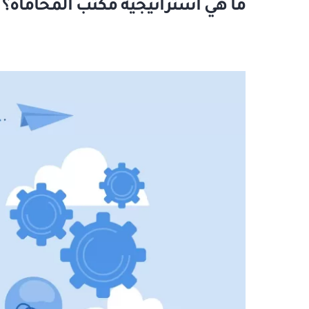
ما هي استراتيجية مكتب المحاماة؟