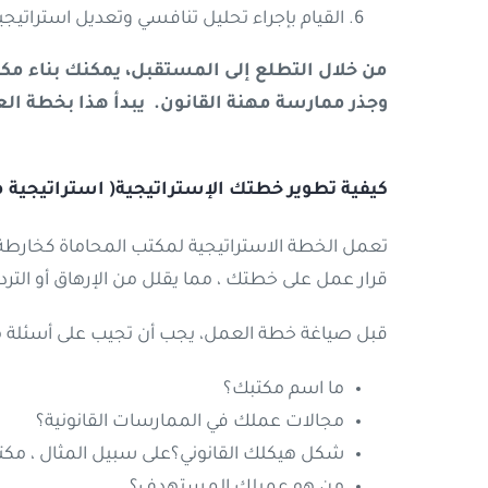
القيام بإجراء تحليل تنافسي وتعديل استرات
من خلال التطلع إلى المستقبل، يمكنك بناء مكت
وجذر ممارسة مهنة القانون
.
يبدأ هذا بخطة ال
كيفية تطوير خطتك الإستراتيجية( استراتيجية م
تعمل الخطة الاستراتيجية لمكتب المحاماة كخارطة
قرار عمل على خطتك ، مما يقلل من الإرهاق أو التردد
قبل صياغة خطة العمل، يجب أن تجيب على أسئلة م
ما اسم مكتبك؟
مجالات عملك في الممارسات القانونية؟
شكل هيكلك القانوني؟على سبيل المثال ، مكتب
من هو عميلك المستهدف؟