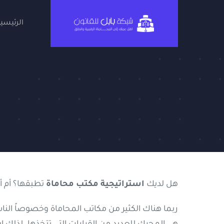
Ski
t
الرئيسية
conten
هل لديك
استراتيجية مكتب محاماة
تطبقها؟ أم أن
ربما هناك الكثير من مكاتب المحاماة وخصوصاً الن