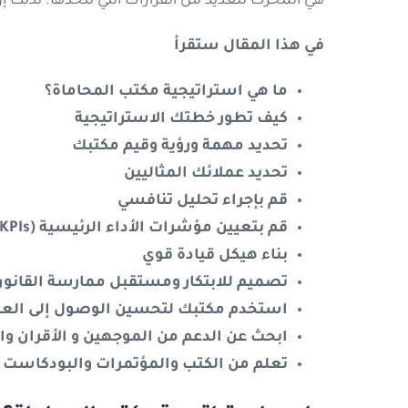
هي المحرك للعديد من القرارات التي تتخذها. لذلك
في هذا المقال ستقرأ
ما هي استراتيجية مكتب المحاماة؟
كيف تطور خطتك الاستراتيجية
تحديد مهمة ورؤية وقيم مكتبك
تحديد عملائك المثاليين
قم بإجراء تحليل تنافسي
قم بتعيين مؤشرات الأداء الرئيسية (KPIs)
بناء هيكل قيادة قوي
تصميم للابتكار ومستقبل ممارسة القانو
استخدم مكتبك لتحسين الوصول إلى العد
ابحث عن الدعم من الموجهين و الأقران وا
تعلم من الكتب والمؤتمرات والبودكاست