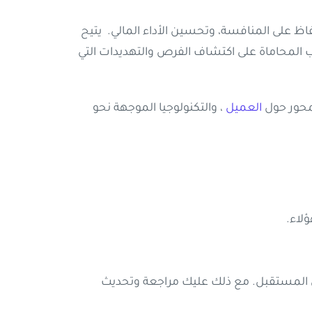
ظ على المنافسة، وتحسين الأداء المالي. يتيح
 المحاماة على اكتشاف الفرص والتهديدات التي
تمحور حول
العميل
، والتكنولوجيا الموجهة نحو
لاء.
على التنبؤ بنجاحك في المستقبل. مع ذلك عليك مراجعة وتحديث