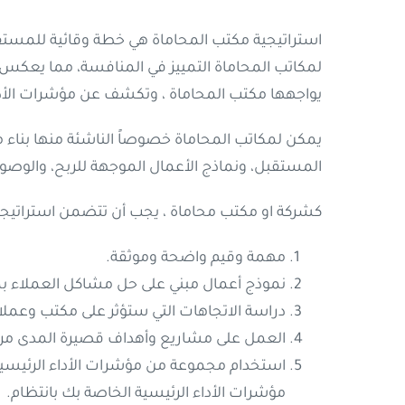
استراتيجية مكتب المحاماة هي خطة وقائية للمستقبل
لمكاتب المحاماة التمييز في المنافسة، مما يعكس 
يواجهها مكتب المحاماة ، وتكشف عن مؤشرات الأداء الرئيسية (KPIs) لقياس التقدم وتقد
يمكن لمكاتب المحاماة خصوصاً الناشئة منها بناء 
المستقبل، ونماذج الأعمال الموجهة للربح، والوصول
كشركة او مكتب محاماة ، يجب أن تتضمن استراتيجي
مهمة وقيم واضحة وموثقة.
نموذج أعمال مبني على حل مشاكل العملاء ب
دراسة الاتجاهات التي ستؤثر على مكتب وعملا
العمل على مشاريع وأهداف قصيرة المدى مرت
مؤشرات الأداء الرئيسية الخاصة بك بانتظام.