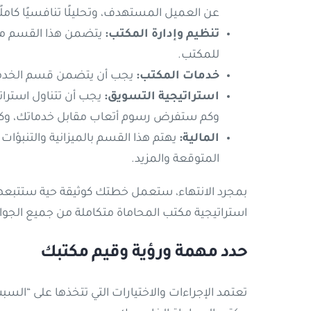
عن العميل المستهدف، وتحليلًا تنافسيًا كام
تنظيم وإدارة المكتب:
يتضمن هذا القسم مع
للمكتب.
خدمات المكتب:
يجب أن يتضمن قسم الخدمات
استراتيجية التسويق
:
يجب أن تتناول استراتي
وكم ستفرض رسوم أتعاب مقابل خدماتك، وك
المالية
:
يهتم هذا القسم بالميزانية والتنبؤات
المتوقعة والمزيد.
بمجرد الانتهاء، ستعمل خطتك كوثيقة حية ستتبعها 
استراتيجية مكتب المحاماة متكاملة من جميع الجوا
حدد مهمة ورؤية وقيم مكتبك
تعتمد الإجراءات والاختيارات التي تتخذها على “ا