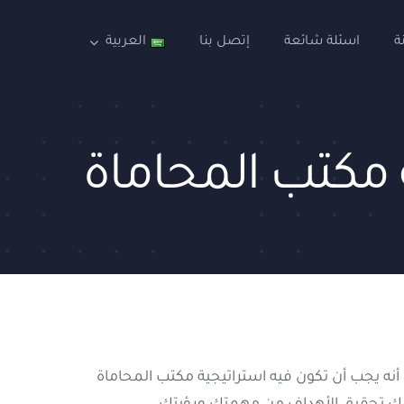
ة
اسئلة شائعة
إتصل بنا
العربية
 مكتب المحاماة
نه يجب أن تكون فيه استراتيجية مكتب المحاماة