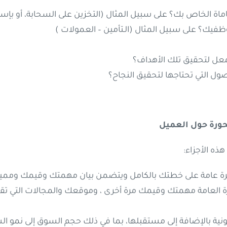
لخاص بك؟ على سبيل المثال (التخزين على السحابة، أو بإستخ
يك؟ على سبيل المثال (الـتأمين – العمولات )
عل لتحقيق تلك الأهداف؟
صول التي تحتاجها لتحقيق النجاح؟
حورة حول العميل
ه الأجزاء:
رة عامة على خطتك بالكامل ويتضمن بيان مهمتك وقيمك وممي
العامة مهمتك وقيمك مرة أخرى ، وموقعك والمجالات التي تقدم 
نونية بالإضافة إلى مستقبلها، بما في ذلك حجم السوق إلى نمو