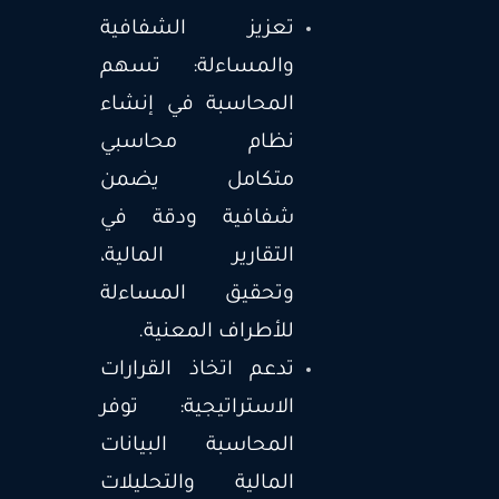
تعزيز الشفافية
والمساءلة: تسهم
المحاسبة في إنشاء
نظام محاسبي
متكامل يضمن
شفافية ودقة في
التقارير المالية،
وتحقيق المساءلة
للأطراف المعنية.
تدعم اتخاذ القرارات
الاستراتيجية: توفر
المحاسبة البيانات
المالية والتحليلات