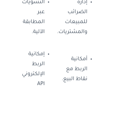
إدارة
التسويات
الضرائب
عبر
للمبيعات
المطابقة
والمشتريات.
الآلية.
إمكانية
أمكانية
الربط
الربط مع
الإلكتروني
نقاط البيع.
API