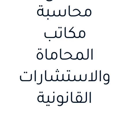
محاسبة
إتصل بنا
مكاتب
العربية
المحاماة
والاستشارات
القانونية