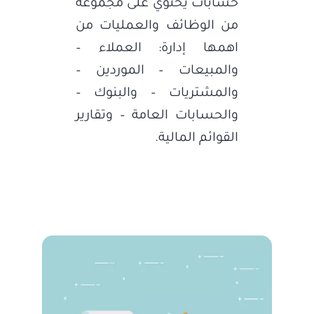
حسابات يحتوي على مجموعة
من الوظائف والعمليات من
اهمها إدارة: العملاء –
والمبيعات – الموردين –
والمشتريات – والبنوك –
والحسابات العامة – وتقارير
القوائم المالية.