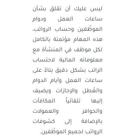
ليس عليك أن تقلق بشأن
ساعات العمل ودوام
الموظّفين وحساب الرواتب،
هذه المهام مؤتمتة بالكامل
لكل موظف في المنشأة مع
معلوماته المالية لاحتساب
الراتب بشكل دقيق بناءً على
ساعات العمل وأيام الدوام
والعُطل والإجازات ويضيف
إليها تلقائياً المكافآت
والحوافز والعمولات
بالإضافة إلى كشوفات
الرواتب لجميع الموظّفين.