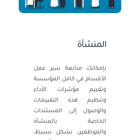
المنشآة
بإمكانك متابعة سير عمل
الأقسام في كامل المؤسسة
وتقييم مؤشرات الأداء
وتنظيم هذه التقييمات
والوصول إلى المستندات
الخاصة بالمنشأة
والموظفين بشكل بسيط،