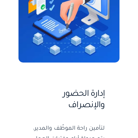
إدارة الحضور
والإنصراف
لتأمين راحة الموظّف والمدير،