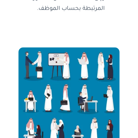
المرتبطة بحساب الموظف.