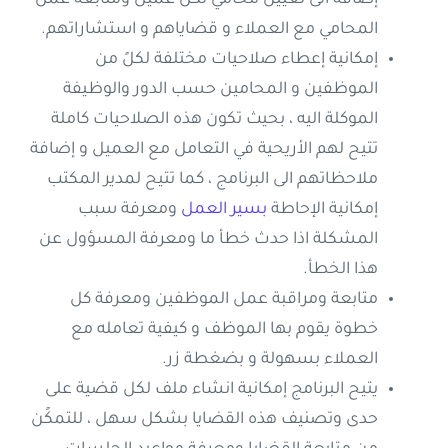
إضافة الى تعيين محامي لكل عميل ومتابعة عمل
المحامي مع العملاء و قضاياهم و استشاراتهم.
إمكانية إعطاء صلاحيات مختلفة لكلً من
الموظفين و المحامين حسب الدور والوظيفة
الموكلة اليه ، بحيث تكون هذه الصلاحيات كاملة
تتيح لهم الأريحية في التعامل مع العميل و إضافة
ملاحظاتهم الى البرنامج ، كما تتيح لمدير المكتب
إمكانية الإحاطة
بسير العمل
ومعرفة سبب
المشكلة اذا حدث خطأ ما ومعرفة المسؤول عن
هذا الخطأ.
متابعة ومراقبة عمل الموظفين ومعرفة كل
خطوة يقوم بها الموظف و كيفية تعامله مع
العملاء بسهولة و بضغطة زر.
يتيح البرنامج إمكانية انشاء ملف لكل قضية على
حدى وتصنيف هذه القضايا بشكل سهل ، للتمكًن