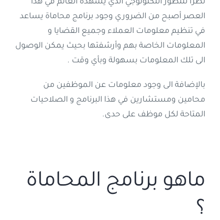
نظراً للتطور التكنولوجي الذي يشهده العالم في هذا
العصر أصبح من الضروري وجود برنامج محاماة يساعد
إتصل بنا
في تنظيم معلومات العملاء وجميع القضايا و
المعلومات الخاصة بهم وأرشفتها بحيث يمكن الوصول
العربية
الى تلك المعلومات بسهولة وبأي وقت .
بالإضافة الى وجود معلومات عن الموظفين من
محامين ومستشارين في هذا البرنامج و الصلاحيات
المتاحة لكل موظف على حدى.
ماهو برنامج المحاماة
؟