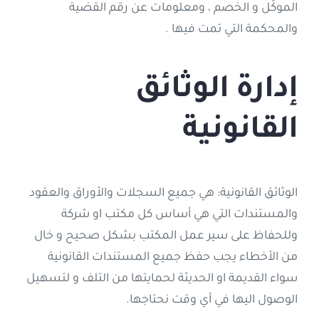
الموكًل و الخصم ، ومعلومات عن رقم القضية
والمحكمة التي تمت فيها .
إدارة الوثائق
القانونية
الوثائق القانونية: هي جميع السجلات والأوراق والعقود
والمستندات التي هي أساس كل مكتب او شركة
وللحفاظ على سير عمل المكتب بشكل صحيح و خال
من الأخطاء يجب حفظ جميع المستندات القانونية
سواء القديمة او الحديثة لحمايتها من التلف و لتسهيل
الوصول اليها في أي وقت نحتاجها.