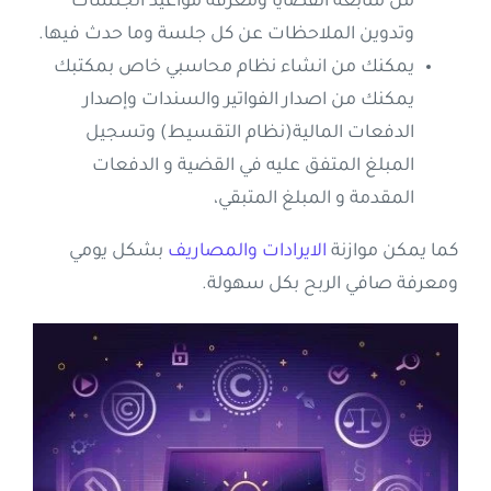
من متابعة القضايا ومعرفة مواعيد الجلسات
وتدوين الملاحظات عن كل جلسة وما حدث فيها.
يمكنك من انشاء نظام محاسبي خاص بمكتبك
يمكنك من اصدار الفواتير والسندات وإصدار
الدفعات المالية(نظام التقسيط) وتسجيل
المبلغ المتفق عليه في القضية و الدفعات
المقدمة و المبلغ المتبقي،
كما يمكن موازنة
الايرادات والمصاريف
بشكل يومي
ومعرفة صافي الربح بكل سهولة.