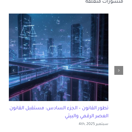
منشورات متعلقة
تطور القانون – الجزء السادس: مستقبل القانون في
العصر الرقمي والبيئي
سبتمبر 4th, 2025