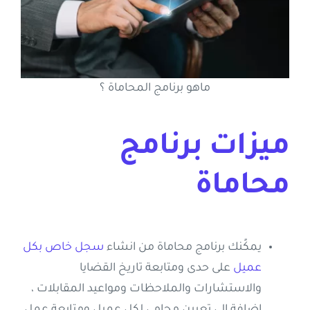
ماهو برنامج المحاماة ؟
ميزات برنامج
محاماة
يمكًنك برنامج محاماة من انشاء
سجل خاص بكل
عميل
على حدى ومتابعة تاريخ القضايا
والاستشارات والملاحظات ومواعيد المقابلات ،