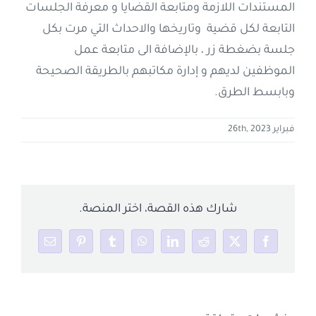
المستندات اللازمة ومتابعة القضايا و معرفة الجلسات
التابعة لكل قضية وتاريخها والاحداث التي مرت بكل
جلسة بضغطة زر ، بالإضافة الى متابعة عمل
الموظفين لديهم و إدارة مكاتبهم بالطريقة الصحيحة
وبابسط الطرق.
فبراير 26th, 2023
شارك هذه القصة، اختر المنصة.
Email
Pinterest
Tumblr
WhatsApp
LinkedIn
Reddit
Facebook
X