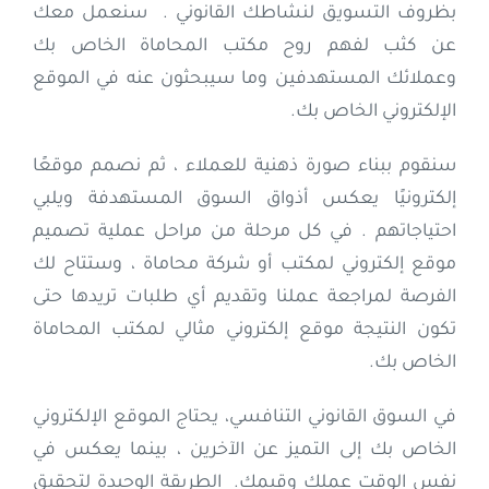
بظروف التسويق لنشاطك القانوني . سنعمل معك
عن كثب لفهم روح مكتب المحاماة الخاص بك
وعملائك المستهدفين وما سيبحثون عنه في الموقع
الإلكتروني الخاص بك.
سنقوم ببناء صورة ذهنية للعملاء ، ثم نصمم موقعًا
إلكترونيًا يعكس أذواق السوق المستهدفة ويلبي
احتياجاتهم . في كل مرحلة من مراحل عملية تصميم
موقع إلكتروني لمكتب أو شركة محاماة ، وستتاح لك
الفرصة لمراجعة عملنا وتقديم أي طلبات تريدها حتى
تكون النتيجة موقع إلكتروني مثالي لمكتب المحاماة
الخاص بك.
في السوق القانوني التنافسي، يحتاج الموقع الإلكتروني
الخاص بك إلى التميز عن الآخرين ، بينما يعكس في
نفس الوقت عملك وقيمك. الطريقة الوحيدة لتحقيق