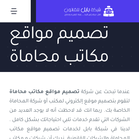
Ski
t
oggle
conten
ation
تصميم مواقع
الرئيسية
مكاتب محاماة
من نحن
مميزات برنامج المحاماة
عندما تبحث عن شركة
تصميم مواقع مكاتب محاماة
عملاؤنا
لتقوم بتصميم موقع إلكتروني لمكتب أو شركة المحاماة
الخاصة بك. ربما انك قد لاحظت أنه لا يوجد العديد من
المدونة
الشركات التي تقدم خدمات تلبي احتياجاتك بشكل كامل .
لدينا في شبكة بابل لخدمات تصميم مواقع مكاتب
اسئلة شائعة
المحاماة والشركات القانونية. ندرك أن شركات و مكاتب