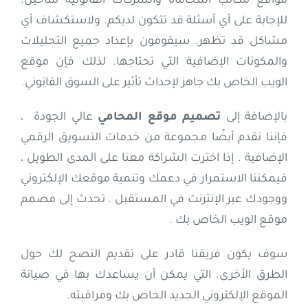
مواقع مكاتب المحاماة والشركات القانونية متاحين.
للإجابة على أي أسئلة قد تتكون لديكم. ولاستكشاف أي
مشاكل قد تظهر. سيقومون بإعداد جميع التحليلات
والمكونات الإضافية التي تحتاجها. لذلك فإن موقع
الويب الخاص بك جاهز لإحداث تأثير على السوق القانوني.
بالإضافة إلى
تصميم موقع المحامي
عالي الجودة ،
فإننا نقدم أيضًا مجموعة من خدمات التسويق الرقمي
الإضافية . إذا اخترت الشراكة معنا على المدى الطويل ،
فيمكننا الاستمرار في دعمك وتنمية موقعك الإلكتروني
ووجودك عبر الإنترنت في المستقبل . تحدث إلى مصمم
موقع الويب الخاص بك .
سوف يكون فريقنا قادر على تقديم النصح لك حول
الطرق الأخرى. التي يمكن أن يساعدك بها في صيانة
الموقع الإلكتروني الجديد الخاص بك ومراقبته.