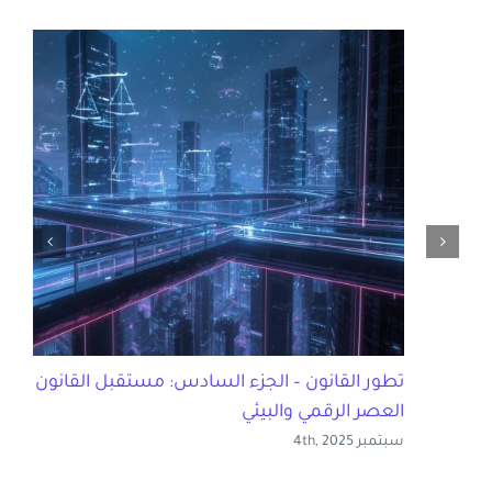
تطور القانون – الجزء السادس: مستقبل القانون في
العصر الرقمي والبيئي
سبتمبر 4th, 2025