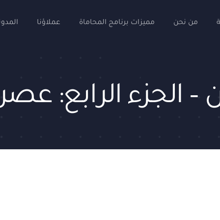
من نحن
مميزات برنامج المحاماة
عملاؤنا
المدون
 – الجزء الرابع: عصر