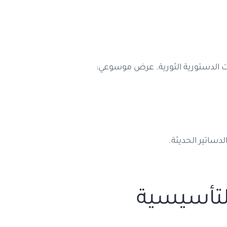
ّت الدستورية الثورية. عرض موسوعي:
دساتير الحديثة.