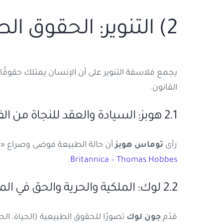
2) التنوير: الحقوق الطبيعية والعقد الاجتماعي
يجمع فلاسفة التنوير على أن الإنسان يمتلك حقوقًا 
القانون.
2.1 هوبز: السيادة والعقد للنجاة من الفوضى
رأى
توماس هوبز
أن حالة الطبيعة فوضى وصراع «ال
.
Britannica – Thomas Hobbes
2.2 لوك: الملكية والحرية والحق في المقاومة
قدّم
جون لوك
تصورًا للحقوق الطبيعية (الحياة، الحر