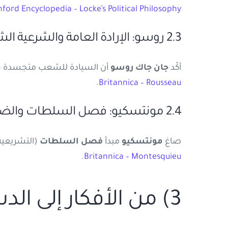
ford Encyclopedia – Locke’s Political Philosophy
2.3 روسو: الإرادة العامة والشرعية الشعبية
أكّد
جان جاك روسو
أن السيادة للشعب متجسدة في «
.
Britannica – Rousseau
2.4 مونتسكيو: فصل السلطات والضمانات المؤسسية
صاغ
مونتسكيو
مبدأ
فصل السلطات
(التشريعية،
.
Britannica – Montesquieu
3) من الأفكار إلى الدساتير: الثورات والنصوص التأسيسية