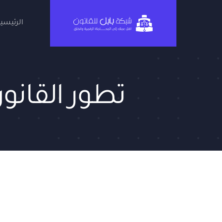
Ski
t
الرئيسية
conten
تطور القانون