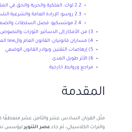
2.2 لوك: الملكية والحرية والحق في المقاومة
2.3 روسو: الإرادة العامة والشرعية الشعبية
2.4 مونتسكيو: فصل السلطات والضمانات المؤسسية
3) من الأفكار إلى الدساتير: الثورات والنصوص التأسيسية
4) مساران قانونيان: القانون العام والlaw المدني
5) إرهاصات التقنين وبوادر القانون الوضعي
6) الأثر طويل المدى
مراجع وروابط خارجية
المقدمة
مثّل القرنان السادس عشر والثامن عشر منعطفًا في 
والتراث الكلاسيكي، ثم جاء
عصر التنوير
ليؤسس نظريا