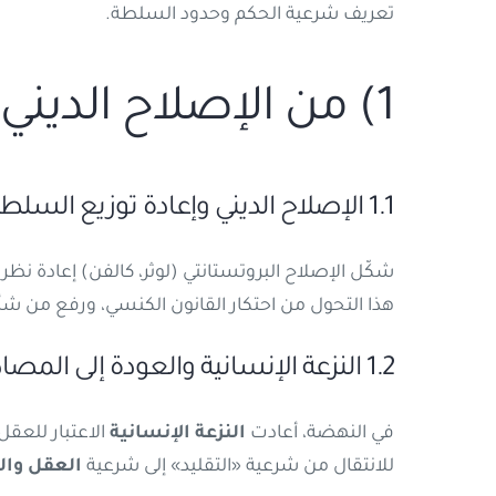
تعريف شرعية الحكم وحدود السلطة.
1) من الإصلاح الديني إلى النهضة
1.1 الإصلاح الديني وإعادة توزيع السلطة
شكّل الإصلاح البروتستانتي (لوثر، كالفن) إعادة نظ
هذا التحول من احتكار القانون الكنسي، ورفع من شأ
1.2 النزعة الإنسانية والعودة إلى المصادر الكلاسيكية
في النهضة، أعادت
النزعة الإنسانية
الاعتبار للعقل
للانتقال من شرعية «التقليد» إلى شرعية
العقل وال