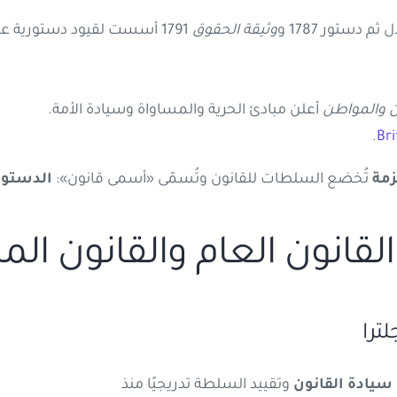
وثيقة الحقوق
1791 أسست لقيود دستورية على السلطة.
ن والمواطن
أعلن مبادئ الحرية والمساواة وسيادة الأمة.
.
Bri
مة
تُخضع السلطات للقانون وتُسمّى «أسمى قانون»:
الدستور
سيادة القانون
وتقييد السلطة تدريجيًا منذ