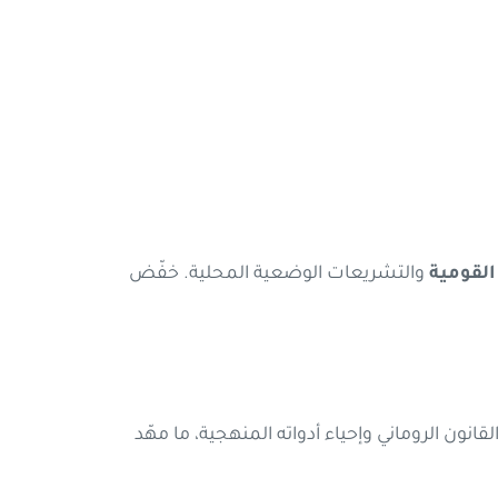
القومية
والتشريعات الوضعية المحلية. خفّض
نون الروماني وإحياء أدواته المنهجية، ما مهّد