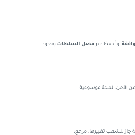
وافقة
، وتُحفظ عبر
فصل السلطات
وحدود
من الأمن. لمحة موسوعية:
انة جاز للشعب تغييرها. مرجع: