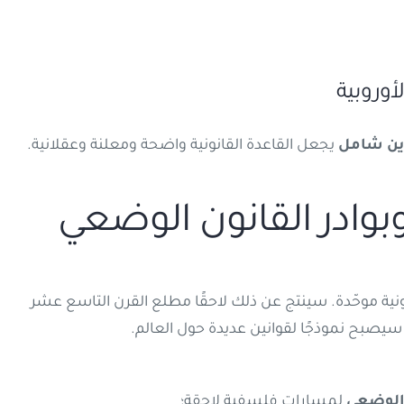
ين شامل
يجعل القاعدة القانونية واضحة ومعلنة وعقلانية.
ونية موحّدة. سينتج عن ذلك لاحقًا مطلع القرن التاسع عشر
سيصبح نموذجًا لقوانين عديدة حول العالم.
 الوضعي
لمسارات فلسفية لاحقة؛