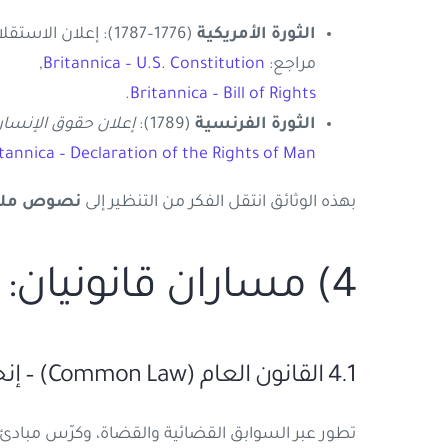
الثورة الأمريكية
(1776–1787): إعلان الاستقلال ثم دستور 1787 و
مراجع:
Britannica – U.S. Constitution
,
.
Britannica – Bill of Rights
الثورة الفرنسية
(1789):
إعلان حقوق الإنسا
tannica – Declaration of the Rights of Man
بهذه الوثائق انتقل الفكر من التنظير إلى
نصوص ملز
4) مساران قانونيان: القانون العام والقانون المدني
4.1 القانون العام (Common Law) – إنجلترا
تطور عبر السوابق القضائية والقضاة، وكرّس مبادئ