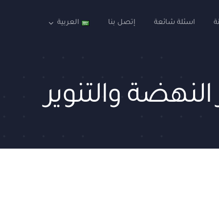
ة
اسئلة شائعة
إتصل بنا
العربية
 النهضة والتنوير