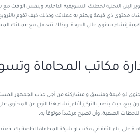
ير البنى التحتية لخطتك التسويقية الداخلية، وبنفس الوقت م
ء محتوى ذي قيمة ويهتم به عملائك وكذلك كيف تقوم بالترويج 
همية إنشاء محتوى عالي الجودة، وبذلك تتعامل مع عملائك المحت
ارة مكاتب المحاماة وتسوي
حتوى ذو قيمة ومنسق و مشاركته من أجل جذب الجمهور المسته
ن بيع، حيث ينصب التركيز أثناء إنشاء هذا النوع من المحتوى 
لحظات الصعبة، وأن تصبح مرشداً موثوقاً به.
 على بناء الثقة في مكتب او شركة المحاماة الخاصة بك، فعندما