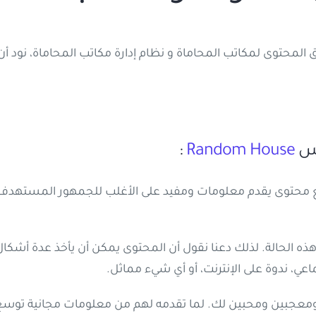
محتوى لمكاتب المحاماة و نظام إدارة مكاتب المحاماة، نود
وس
Random House
:
 محتوى يقدم معلومات ومفيد على الأغلب للجمهور المستهدف. ب
ه الحالة. لذلك دعنا نقول أن المحتوى يمكن أن يأخذ عدة أشكال
، ندوة على الإنترنت، أو أي شيء مماثل.
جبين ومحبين لك. لما تقدمه لهم من معلومات مجانية توسع ال