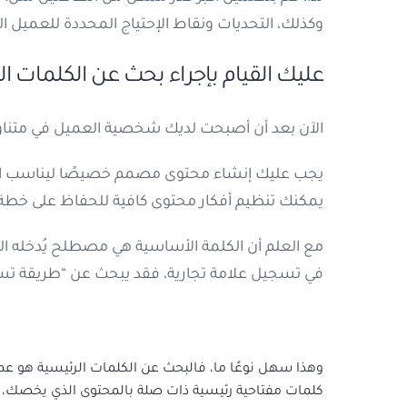
وكذلك، التحديات ونقاط الإحتياج المحددة للعميل ا
عليك القيام بإجراء بحث عن الكلمات ا
الآن بعد أن أصبحت لديك شخصية العميل في متناول ا
يجب عليك إنشاء محتوى مصمم خصيصًا ليناسب احتيا
يمكنك تنظيم أفكار محتوى كافية للحفاظ على خطة 
مع العلم أن الكلمة الأساسية هي مصطلح يُدخله ال
في تسجيل علامة تجارية، فقد يبحث عن “طريقة تسج
وهذا سهل نوعًا ما، فالبحث عن الكلمات الرئيسية هو عم
كلمات مفتاحية رئيسية ذات صلة بالمحتوى الذي يخصك، ات