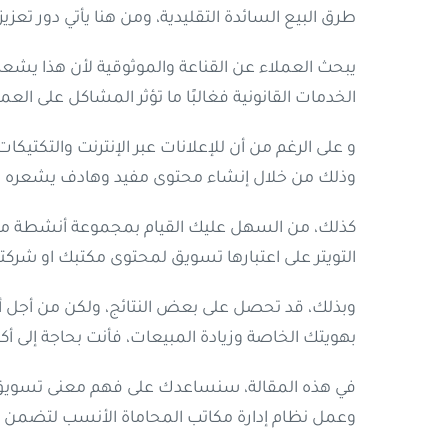
طرق البيع السائدة التقليدية، ومن هنا يأتي دور تعز
يبحث العملاء عن القناعة والموثوقية لأن هذا يشعر
الخدمات القانونية فغالبًا ما تؤثر المشاكل على ال
و على الرغم من أن للإعلانات عبر الإنترنت والتكتي
وذلك من خلال إنشاء محتوى مفيد وهادف يشعره ب
كذلك، من السهل عليك القيام بمجموعة أنشطة مثل 
التويتر على اعتبارها تسويق لمحتوى مكتبك او شركتك
وبذلك، قد تحصل على بعض النتائج، ولكن من أجل 
بهويتك الخاصة وزيادة المبيعات، فأنت بحاجة إلى أ
في هذه المقالة، سنساعدك على فهم معنى تسويق الم
وعمل نظام إدارة مكاتب المحاماة الأنسب لتضمن من