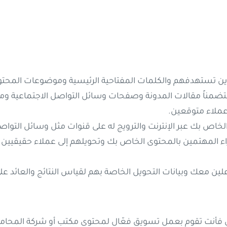
لذين تستهدفهم والكلمات المفتاحية الرئيسية وموضوعات المحتوى
ضمناً مقالات المدونة وصفحات وسائل التواصل الاجتماعية وموقع
 عملاء متوقعين.
ى الخاص بك عبر الإنترنت والترويج له على قنوات مثل وسائل التوا
قراء المهتمين بالمحتوى الخاص بك وتحويلهم إلى عملاء حقيقيي
اعلين معك وبيانات التحويل الخاصة بهم لقياس النتائج والعائد 
لي فأنت تقوم بعمل تسويق فعّال لمحتوى مكتب أو شركة المحاما