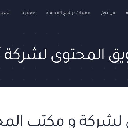
من نحن
مميزات برنامج المحاماة
عملاؤنا
المدون
يق المحتوى لشركة أ
لشركة و مكتب المح