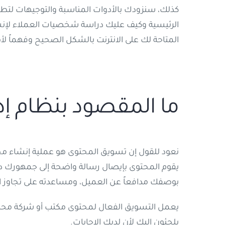
كذلك، سنزودك بالأدوات المناسبة والتوجيهات لتطو
الرئيسية وكيف عليك دراسة شخصيات العملاء لإنشا
المتاحة لك على الانترنت بالشكل الصحيح وفهماً لأ
ما المقصود بنظام إد
نعود للقول إن تسويق المحتوى هو عملية إنشاء م
يقوم المحتوى بإيصال رسالة واضحة إلى جمهورك دو
بوصفك مدافعاً عن العميل، ومساعدته على تجاوز ال
يعمل التسويق الفعال لمحتوى مكتب أو شركة محاماة
يلجئون إليك لأن لديك الإجابات.