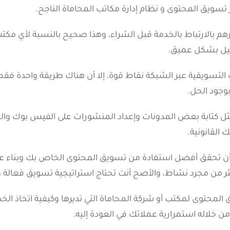
يز تسويق المحتوى و نظام إدارة مكاتب المحاماة الناجح.
هم بالارتباط بالخدمة قبل الشراء، وهذا صحيح بالنسبة لأي مكت
عميل بشكل عميق.
كات التسويقية عبر الشبكة نقاط قوة، إلا أن هناك طريقة واحدة 
وجود الحل.
كتابة بعض المدونات وإعداد المنشورات على الفيس بوك والصور
 القانونية.
أن تحقق أفضل استفادة من تسويق المحتوى الخاص بك وبناء علا
كثر من مجرد نشاط، والأصح أنت تحتاج استراتيجية تسويق فعالة و
حتوى لمكتب أو شركة المحاماة التي تديرها وكيفية اتخاذ الخ
 خلاله استمرارية عملائك في العودة إليه.