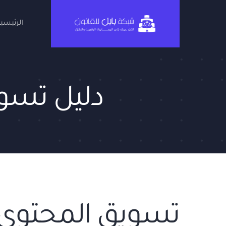
Ski
t
الرئيسية
conten
دليل تسو
تسويق المحتوى 