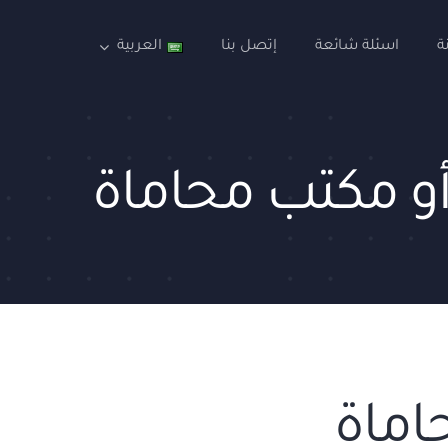
ة
اسئلة شائعة
إتصل بنا
العربية
و مكتب محاماة
اماة