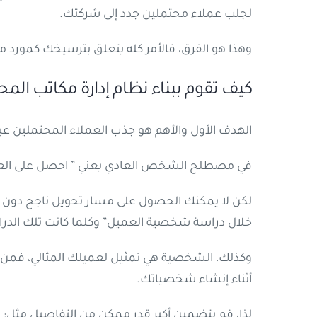
لجلب عملاء محتملين جدد إلى شركتك.
وهذا هو الفرق، فالأمر كله يتعلق بترسيخك كمورد مع
كيف تقوم ببناء نظام إدارة مكاتب ال
الهدف الأول والأهم هو جذب العملاء المحتملين ع
في مصطلح الشخص العادي يعني ” احصل على العمل
لكن لا يمكنك الحصول على مسار تحويل ناجح دون فه
خلال دراسة شخصية العميل” وكلما كانت تلك الدراسة
وكذلك، الشخصية هي تمثيل لعميلك المثالي، فمن
أثناء إنشاء شخصياتك.
لذا، قم بتضمين أكبر قدر ممكن من التفاصيل مثل: ا