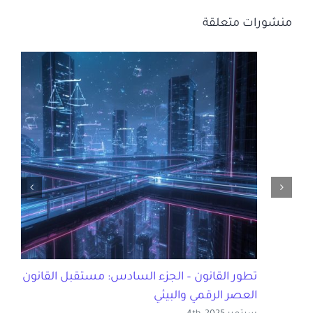
منشورات متعلقة
تطور القانون – الجزء السادس: مستقبل القانون في
العصر الرقمي والبيئي