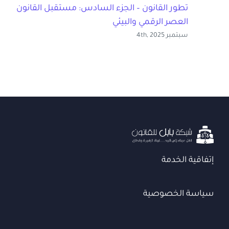
تطور القانون – الجزء السادس: مستقبل القانون في
العصر الرقمي والبيئي
سبتمبر 4th, 2025
إتفاقية الخدمة
سياسة الخصوصية