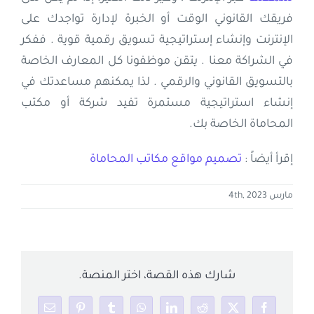
فريقك القانوني الوقت أو الخبرة لإدارة تواجدك على
الإنترنت وإنشاء إستراتيجية تسويق رقمية قوية . ففكر
في الشراكة معنا . يتقن موظفونا كل المعارف الخاصة
بالتسويق القانوني والرقمي . لذا يمكنهم مساعدتك في
إنشاء استراتيجية مستمرة تفيد شركة أو مكتب
المحاماة الخاصة بك.
إقرأ أيضاً :
تصميم مواقع مكاتب المحاماة
مارس 4th, 2023
شارك هذه القصة، اختر المنصة.
Email
Pinterest
Tumblr
WhatsApp
LinkedIn
Reddit
Facebook
X