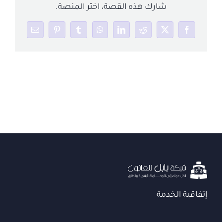
شارك هذه القصة، اختر المنصة.
إتصل بنا
Email
Pinterest
Tumblr
WhatsApp
LinkedIn
Reddit
Facebook
X
العربية
إتفاقية الخدمة