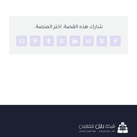
شارك هذه القصة، اختر المنصة.
Email
Pinterest
Tumblr
WhatsApp
LinkedIn
Reddit
Facebook
X