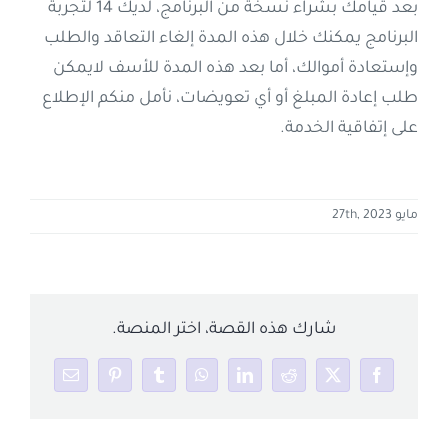
بعد قيامك بشراء نسخة من البرنامج، لديك 14 لتجربة
البرنامج يمكنك خلال هذه المدة إلغاء التعاقد والطلب
إتصل بنا
وإستعادة أموالك، أما بعد هذه المدة للأسف لايمكن
طلب إعادة المبلغ أو أي تعويضات، نأمل منكم الإطلاع
العربية
على إتفاقية الخدمة.
مايو 27th, 2023
شارك هذه القصة، اختر المنصة.
Email
Pinterest
Tumblr
WhatsApp
LinkedIn
Reddit
Facebook
X