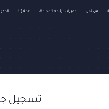
من نحن
مميزات برنامج المحاماة
عملاؤنا
المدون
تسجيل جد