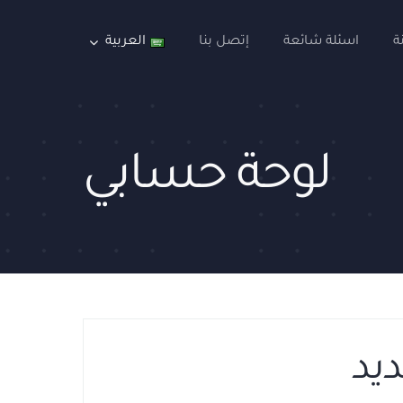
ة
اسئلة شائعة
إتصل بنا
العربية
لوحة حسابي
يد